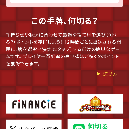
この手牌、何切る？
🀄 持ち点や状況に合わせて最適な捨て牌を選び（何切
る？）ポイントを獲得しよう！ 12時間ごとに出題される問
題に、牌を選択→決定（2タップ）するだけの簡単なゲー
ムです。 プレイヤー選択率の高い牌ほど多くのポイント
を獲得できます。
遊び方